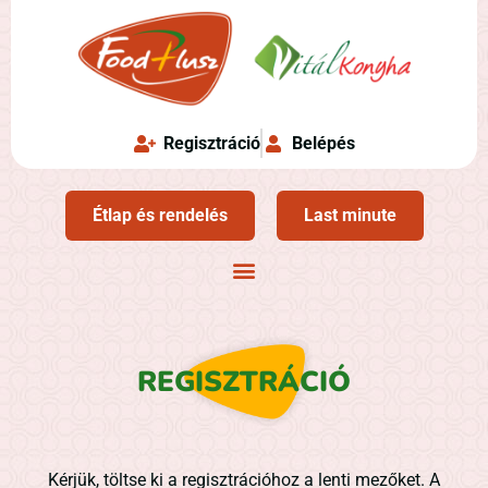
Regisztráció
Belépés
Étlap és rendelés
Last minute
REGISZTRÁCIÓ
Kérjük, töltse ki a regisztrációhoz a lenti mezőket. A