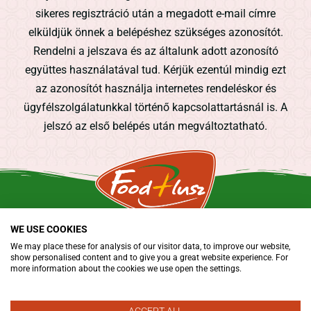
sikeres regisztráció után a megadott e-mail címre
elküldjük önnek a belépéshez szükséges azonosítót.
Rendelni a jelszava és az általunk adott azonosító
együttes használatával tud. Kérjük ezentúl mindig ezt
az azonosítót használja internetes rendeléskor és
ügyfélszolgálatunkkal történő kapcsolattartásnál is. A
jelszó az első belépés után megváltoztatható.
WE USE COOKIES
We may place these for analysis of our visitor data, to improve our website,
show personalised content and to give you a great website experience. For
KAPCSOLAT
more information about the cookies we use open the settings.
Hívja bizalommal ügyfélszolgálati munkatársainkat amennyiben
ACCEPT ALL